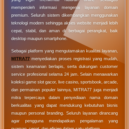
memperoleh informasi mengenai layanan domain
premium. Seluruh sistem dikembangkan menggunakan
teknologi modern sehingga akses website menjadi lebih
cepat, stabil, dan aman di berbagai perangkat, baik
desktop maupun smartphone.
Sebagai platform yang mengutamakan kualitas layanan,
MITRA77
menyediakan proses registrasi yang mudah,
sistem keamanan berlapis, serta dukungan customer
service profesional selama 24 jam. Selain menawarkan
koleksi game slot gacor, live casino, sportsbook, arcade,
dan permainan populer lainnya, MITRA77 juga menjadi
mitra terpercaya dalam penyediaan nama domain
berkualitas yang dapat mendukung kebutuhan bisnis
maupun personal branding. Seluruh layanan dirancang
agar pengguna mendapatkan pengalaman yang
nyaman, cepat, dan efisien dalam satu platform.