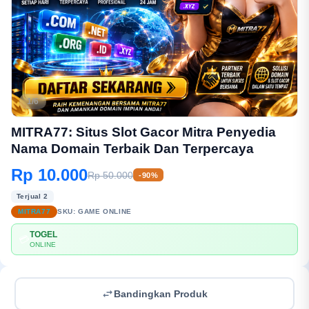
1/6
MITRA77: Situs Slot Gacor Mitra Penyedia
Nama Domain Terbaik Dan Terpercaya
Rp 10.000
Rp 50.000
-90%
Terjual 2
MITRA77
SKU:
GAME ONLINE
TOGEL
💳
ONLINE
Bandingkan Produk