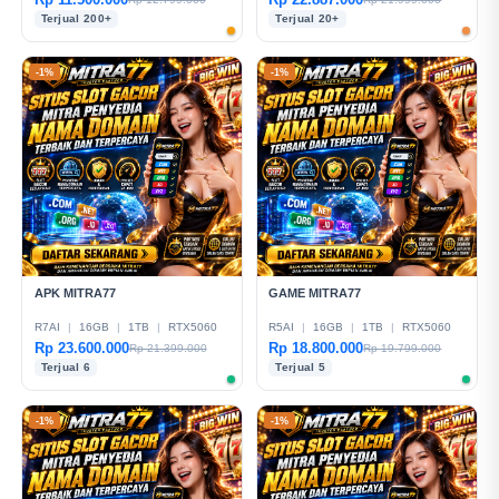
Terjual 200+
Terjual 20+
-1%
-1%
APK MITRA77
GAME MITRA77
R7AI
|
16GB
|
1TB
|
RTX5060
R5AI
|
16GB
|
1TB
|
RTX5060
Rp 23.600.000
Rp 18.800.000
Rp 21.399.000
Rp 19.799.000
Terjual 6
Terjual 5
-1%
-1%