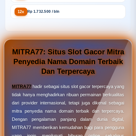
12x
Rp 1.732.500 / bln
MITRA77: Situs Slot Gacor Mitra
Penyedia Nama Domain Terbaik
Dan Terpercaya
MITRA77
hadir sebagai situs slot gacor terpercaya yang
tidak hanya menghadirkan ribuan permainan berkualitas
dari provider internasional, tetapi juga dikenal sebagai
mitra penyedia nama domain terbaik dan terpercaya.
Dengan pengalaman panjang dalam dunia digital,
MITRA77 memberikan kemudahan bagi para pengguna
yang ingin menikmati hiburan online sekaligus